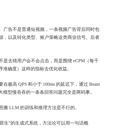
n 化。广告不是普通短视频，一条视频广告背后同时包
据，以及转化类型、账户策略这类商业信号。后者
是去猜用户会不会点击，而是围绕 eCPM（每千
排序准确度）这样的指标去优化收益。
高 QPS 和小于 100ms 的延迟下，通过 Beam
这跟大模型慢吞吞的一条条回答问题完全是两码事。
搬 LLM 的训练和推理方法是不行的。
推荐原生”的生成式系统，方法论可以用一句话概