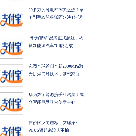
20多万的纯电SUV怎么选？拿
奖到手软的极狐阿尔法T告诉
“华为智擎”品牌正式起航，构
筑新能源汽车“用能之核
岚图全球首创全新2000MPa激
光拼焊门环技术，梦想家白
华为数字能源携手江汽集团成
立智能电动联合创新中心
质价比反向虚标，艾瑞泽5
PLUS狠起来没人不怕