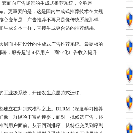
是一套面向广告场景的生成式推荐系统，全称是
or ADvertising。更重要的是，这是国内生成式推荐技术在大规
核心变革是：广告推荐不再只是像传统系统那样，
和生成文本一样，直接生成更合适的推荐结果。
大层面协同设计的生成式广告推荐系统。最硬核的
部署，服务超过 4 亿用户，商业化广告收入提升
的工业级系统，开始发生底层范式迁移。
都建立在判别式模型之上。DLRM（深度学习推荐
们像一群经验丰富的评委，面对一批候选广告，逐
推到用户面前。从召回到排序，从特征交叉到序列