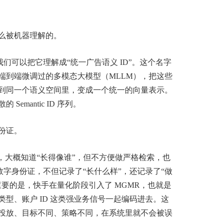
么被机器理解的。
，我们可以把它理解成“统一广告语义 ID”。这个名字
端到端微调过的多模态大模型（MLLM），把这些
到同一个语义空间里，变成一个统一的向量表示。
mantic ID 序列。
份证。
，大概知道“长得像谁”，但不方便做严格检索，也
张数字身份证，不但记录了“长什么样”，还记录了“做
要的是，快手在量化阶段引入了 MGMR，也就是
型、账户 ID 这类强业务信号一起编码进去。这
投放、目标不同、策略不同，在系统里就不会被误