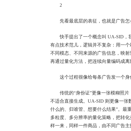
2
先看最底层的表征，也就是广告怎
快手提出了一个概念叫 UA-SID
有点技术范儿，逻辑并不复杂：用一个
不同模态、不同来源的广告信息，映射
再通过量化方法，把连续向量编码成离散的 Se
这个过程很像给每条广告发一个身
传统的“身份证”更像一张模糊照片
不适合直接生成。UA-SID 则更像一
什么的、归谁管、想要什么结果”。最重
多粒度、多分辨率的量化策略，把转化类
样一来，同样一件商品，由不同广告主