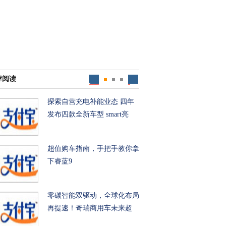
荐阅读
探索自营充电补能业态 四年
发布四款全新车型 smart亮
超值购车指南，手把手教你拿
下睿蓝9
零碳智能双驱动，全球化布局
再提速！奇瑞商用车未来超