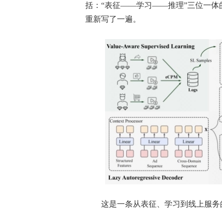
括：“表征——学习——推理”三位一体
重新写了一遍。
这是一条从表征、学习到线上服务