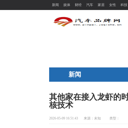
新闻
娱体
财经
汽车
家居
女性
科技
新闻
其他家在接入龙虾的
核技术
2026-05-09 16:51:43
来源：
未知
类型：