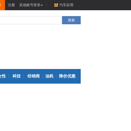
录
注册
其他账号登录
|
汽车应用
女性
科技
经销商
油耗
降价优惠